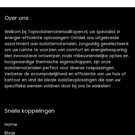
| accessoires voor
isolatie in WDVS
Over ons
Welkom bij TopIsolatiemateriaalKopen.nl, uw specialist in
energie-efficiënte oplossingen! Ontdek ons uitgebreide
assortiment aan isolatiematerialen, zorgvuldig geselecteerd
om uw ruimte te voorzien van comfort en energiebesparing.
Met innovatieve ontwerpen zoals milieuvriendelijke opties en
hoogwaardige thermische eigenschappen, zijn onze
isolatiematerialen perfect voor diverse toepassingen.
Verbeter de ecovriendelijkheid en efficiëntie van uw huis of
kantoor en vind de ideale isolatieoplossingen die aan uw
specifieke wensen voldoen door bij ons te winkelen!
Snelle koppelingen
Home
Blog
s