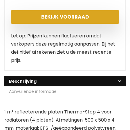
BEKIJK VOORRAAD
Let op: Prijzen kunnen fluctueren omdat
verkopers deze regelmatig aanpassen. Bij het
definitief afrekenen ziet u de meest recente
prijs.
Beschrijving
Aanvullende informatie
1 m² reflecterende platen Thermo-Stop 4 voor
radiatoren (4 platen). Afmetingen: 500 x 500 x 4
mm, materiaal: EPS-/geëxpandeerd polystyreen,