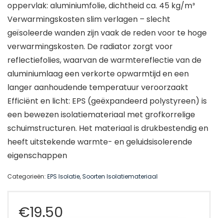
oppervlak: aluminiumfolie, dichtheid ca. 45 kg/m³
Verwarmingskosten slim verlagen – slecht
geïsoleerde wanden zijn vaak de reden voor te hoge
verwarmingskosten. De radiator zorgt voor
reflectiefolies, waarvan de warmtereflectie van de
aluminiumlaag een verkorte opwarmtijd en een
langer aanhoudende temperatuur veroorzaakt
Efficiënt en licht: EPS (geëxpandeerd polystyreen) is
een bewezen isolatiemateriaal met grofkorrelige
schuimstructuren. Het materiaal is drukbestendig en
heeft uitstekende warmte- en geluidsisolerende
eigenschappen
Categorieën:
EPS Isolatie
,
Soorten Isolatiemateriaal
€
19.50