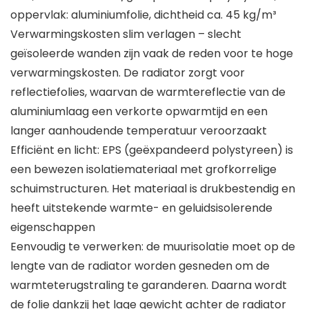
oppervlak: aluminiumfolie, dichtheid ca. 45 kg/m³
Verwarmingskosten slim verlagen – slecht
geïsoleerde wanden zijn vaak de reden voor te hoge
verwarmingskosten. De radiator zorgt voor
reflectiefolies, waarvan de warmtereflectie van de
aluminiumlaag een verkorte opwarmtijd en een
langer aanhoudende temperatuur veroorzaakt
Efficiënt en licht: EPS (geëxpandeerd polystyreen) is
een bewezen isolatiemateriaal met grofkorrelige
schuimstructuren. Het materiaal is drukbestendig en
heeft uitstekende warmte- en geluidsisolerende
eigenschappen
Eenvoudig te verwerken: de muurisolatie moet op de
lengte van de radiator worden gesneden om de
warmteterugstraling te garanderen. Daarna wordt
de folie dankzij het lage gewicht achter de radiator