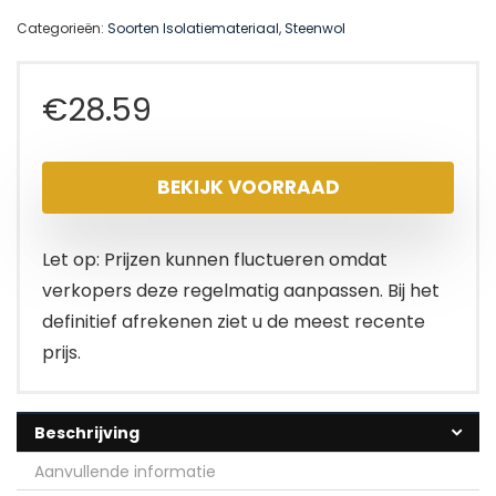
Categorieën:
Soorten Isolatiemateriaal
,
Steenwol
€
28.59
BEKIJK VOORRAAD
Let op: Prijzen kunnen fluctueren omdat
verkopers deze regelmatig aanpassen. Bij het
definitief afrekenen ziet u de meest recente
prijs.
Beschrijving
Aanvullende informatie