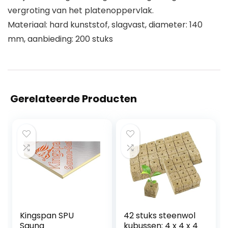
vergroting van het platenoppervlak.
Materiaal: hard kunststof, slagvast, diameter: 140
mm, aanbieding: 200 stuks
Gerelateerde Producten
Kingspan SPU
42 stuks steenwol
Sauna
kubussen: 4 x 4 x 4