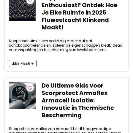
Enthousiast? Ontdek Hoe
Je Elke Ruimte in 2025
Fluweelzacht Klinkend
Maakt!
Noppenschuim is een veelzijdig materiaal dat
schokabsorberende en isolerende eigenschappen biedt, ideaal
voor verpakking en bescherming van kwetsbare items.
LEES MEER +
De Ultieme Gids voor
Scorprotect Armaflex
Armacell Isolatie:
Innovatie in Thermische
Bescherming
Scorprotect Armaflex van Armacell biedt hoogwaardige