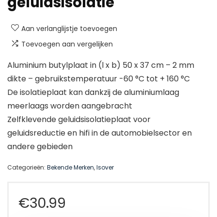
geluidsisolatie
Aan verlanglijstje toevoegen
Toevoegen aan vergelijken
Aluminium butylplaat in (l x b) 50 x 37 cm – 2 mm
dikte – gebruikstemperatuur -60 °C tot + 160 °C
De isolatieplaat kan dankzij de aluminiumlaag
meerlaags worden aangebracht
Zelfklevende geluidsisolatieplaat voor
geluidsreductie en hifi in de automobielsector en
andere gebieden
Categorieën:
Bekende Merken
,
Isover
€
30.99