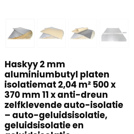
Haskyy 2 mm
aluminiumbutyl platen
isolatiemat 2,04 m² 500 x
370 mm 11 x anti-dreun
zelfklevende auto-isolatie
– auto-geluidsisolatie,
geluidsisolatie en