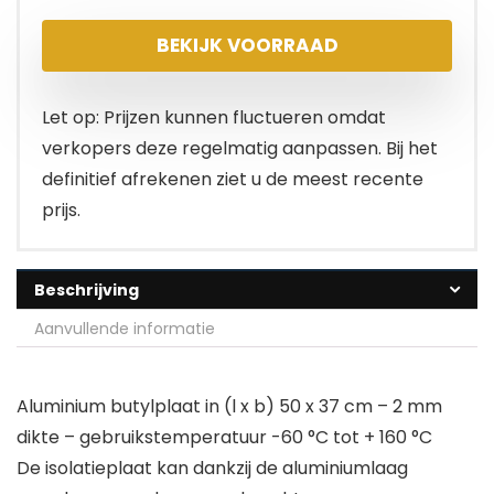
BEKIJK VOORRAAD
Let op: Prijzen kunnen fluctueren omdat
verkopers deze regelmatig aanpassen. Bij het
definitief afrekenen ziet u de meest recente
prijs.
Beschrijving
Aanvullende informatie
Aluminium butylplaat in (l x b) 50 x 37 cm – 2 mm
dikte – gebruikstemperatuur -60 °C tot + 160 °C
De isolatieplaat kan dankzij de aluminiumlaag