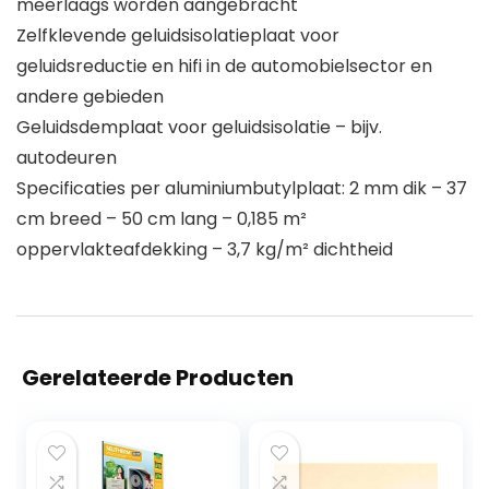
meerlaags worden aangebracht
Zelfklevende geluidsisolatieplaat voor
geluidsreductie en hifi in de automobielsector en
andere gebieden
Geluidsdemplaat voor geluidsisolatie – bijv.
autodeuren
Specificaties per aluminiumbutylplaat: 2 mm dik – 37
cm breed – 50 cm lang – 0,185 m²
oppervlakteafdekking – 3,7 kg/m² dichtheid
Gerelateerde Producten